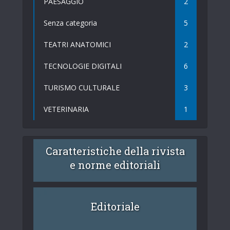
PAESAGGIO
2
Senza categoria
5
TEATRI ANATOMICI
2
TECNOLOGIE DIGITALI
6
TURISMO CULTURALE
3
VETERINARIA
1
Caratteristiche della rivista
e norme editoriali
Editoriale