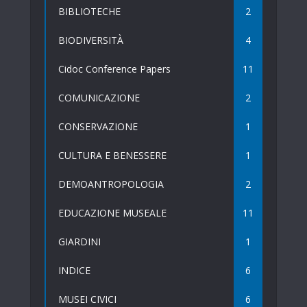
BIBLIOTECHE
2
BIODIVERSITÀ
4
Cidoc Conference Papers
11
COMUNICAZIONE
2
CONSERVAZIONE
1
CULTURA E BENESSERE
1
DEMOANTROPOLOGIA
2
EDUCAZIONE MUSEALE
11
GIARDINI
1
INDICE
6
MUSEI CIVICI
6