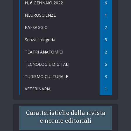
N. 6 GENNAIO 2022
6
NEUROSCIENZE
1
PAESAGGIO
2
Senza categoria
5
TEATRI ANATOMICI
2
TECNOLOGIE DIGITALI
6
TURISMO CULTURALE
3
VETERINARIA
1
Caratteristiche della rivista
e norme editoriali