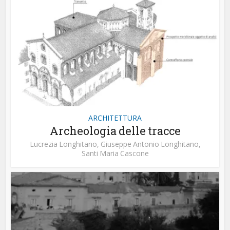
ARCHITETTURA
Archeologia delle tracce
Lucrezia Longhitano
,
Giuseppe Antonio Longhitano
,
Santi Maria Cascone