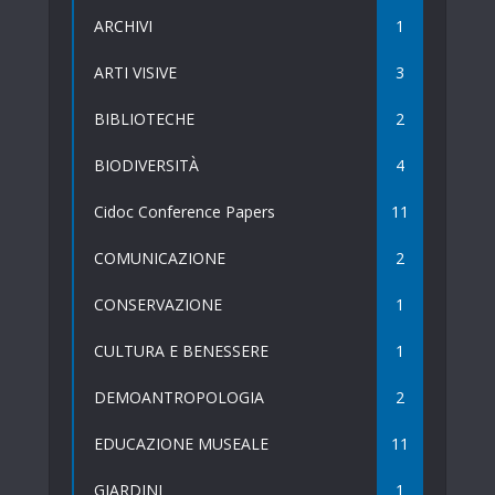
ARCHIVI
1
ARTI VISIVE
3
BIBLIOTECHE
2
BIODIVERSITÀ
4
Cidoc Conference Papers
11
COMUNICAZIONE
2
CONSERVAZIONE
1
CULTURA E BENESSERE
1
DEMOANTROPOLOGIA
2
EDUCAZIONE MUSEALE
11
GIARDINI
1