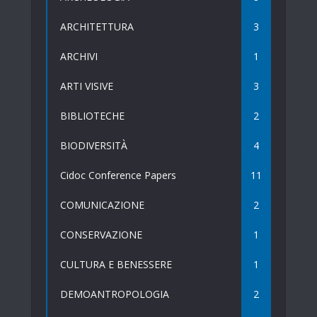
ARCHITETTURA
3
ARCHIVI
1
ARTI VISIVE
3
BIBLIOTECHE
2
BIODIVERSITÀ
4
Cidoc Conference Papers
11
COMUNICAZIONE
2
CONSERVAZIONE
1
CULTURA E BENESSERE
1
DEMOANTROPOLOGIA
2