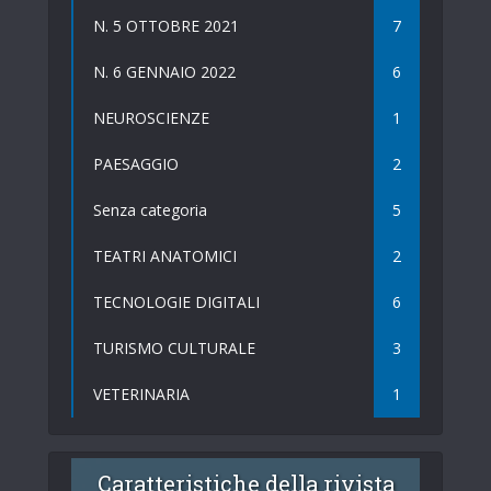
N. 5 OTTOBRE 2021
7
N. 6 GENNAIO 2022
6
NEUROSCIENZE
1
PAESAGGIO
2
Senza categoria
5
TEATRI ANATOMICI
2
TECNOLOGIE DIGITALI
6
TURISMO CULTURALE
3
VETERINARIA
1
Caratteristiche della rivista