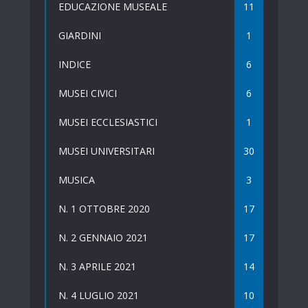
EDUCAZIONE MUSEALE
11
GIARDINI
1
INDICE
6
MUSEI CIVICI
6
MUSEI ECCLESIASTICI
1
MUSEI UNIVERSITARI
30
MUSICA
3
N. 1 OTTOBRE 2020
17
N. 2 GENNAIO 2021
17
N. 3 APRILE 2021
14
N. 4 LUGLIO 2021
10