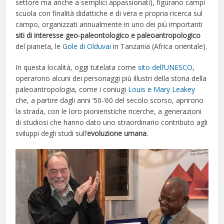
settore ma anche a semplici appassionati), figurano campi
scuola con finalità didattiche e di vera e propria ricerca sul
campo, organizzati annualmente in uno dei più importanti
siti di interesse geo-paleontologico e paleoantropologico
del pianeta, le
Gole di Olduvai
in Tanzania (Africa orientale).
In questa località, oggi tutelata come
sito dell’UNESCO
,
operarono alcuni dei personaggi più illustri della storia della
paleoantropologia, come i coniugi
Louis e Mary Leakey
che, a partire dagli anni ’50-’60 del secolo scorso, aprirono
la strada, con le loro pionieristiche ricerche, a generazioni
di studiosi che hanno dato uno straordinario contributo agli
sviluppi degli studi sull’
evoluzione umana
.