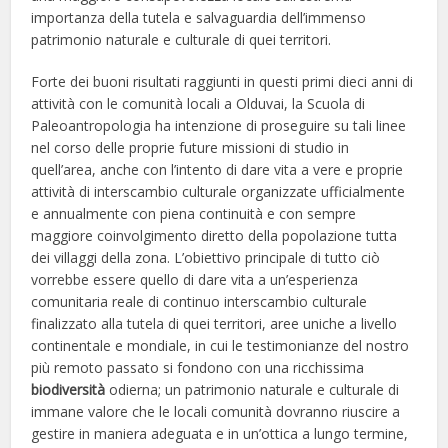
importanza della tutela e salvaguardia dell’immenso
patrimonio naturale e culturale di quei territori.
Forte dei buoni risultati raggiunti in questi primi dieci anni di
attività con le comunità locali a Olduvai, la Scuola di
Paleoantropologia ha intenzione di proseguire su tali linee
nel corso delle proprie future missioni di studio in
quell’area, anche con l’intento di dare vita a vere e proprie
attività di interscambio culturale organizzate ufficialmente
e annualmente con piena continuità e con sempre
maggiore coinvolgimento diretto della popolazione tutta
dei villaggi della zona. L’obiettivo principale di tutto ciò
vorrebbe essere quello di dare vita a un’esperienza
comunitaria reale di continuo interscambio culturale
finalizzato alla tutela di quei territori, aree uniche a livello
continentale e mondiale, in cui le testimonianze del nostro
più remoto passato si fondono con una ricchissima
biodiversità
odierna; un patrimonio naturale e culturale di
immane valore che le locali comunità dovranno riuscire a
gestire in maniera adeguata e in un’ottica a lungo termine,