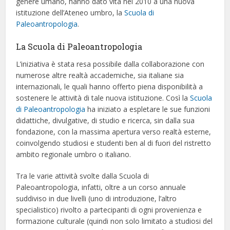
genere umano, hanno dato vita nel 2010 a una nuova
istituzione dell’Ateneo umbro, la
Scuola di
Paleoantropologia
.
La Scuola di Paleoantropologia
L’iniziativa è stata resa possibile dalla collaborazione con
numerose altre realtà accademiche, sia italiane sia
internazionali, le quali hanno offerto piena disponibilità a
sostenere le attività di tale nuova istituzione. Così la
Scuola
di Paleoantropologia
ha iniziato a espletare le sue funzioni
didattiche, divulgative, di studio e ricerca, sin dalla sua
fondazione, con la massima apertura verso realtà esterne,
coinvolgendo studiosi e studenti ben al di fuori del ristretto
ambito regionale umbro o italiano.
Tra le varie attività svolte dalla Scuola di
Paleoantropologia, infatti, oltre a un corso annuale
suddiviso in due livelli (uno di introduzione, l’altro
specialistico) rivolto a partecipanti di ogni provenienza e
formazione culturale (quindi non solo limitato a studiosi del