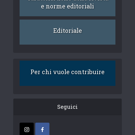
e norme editoriali
Editoriale
Per chi vuole contribuire
Seguici